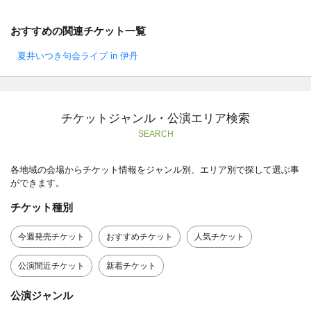
おすすめの関連チケット一覧
夏井いつき句会ライブ in 伊丹
チケットジャンル・公演エリア検索
SEARCH
各地域の会場からチケット情報をジャンル別、エリア別で探して選ぶ事
ができます。
チケット種別
今週発売チケット
おすすめチケット
人気チケット
公演間近チケット
新着チケット
公演ジャンル