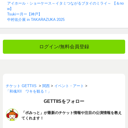
アイホール・ショーケース～イタミつながるブタイのミライ～ 【＆no
w】
Tsukiー月ー【神戸】
中村佑介展 in TAKARAZUKA 2025
ログイン/無料会員登録
チケット GETTIIS
>
関西
>
イベント・アート
>
「和魂XII ワキを観る！」
GETTIISをフォロー
「ポみっと」が最新のチケット情報や注目の公演情報を教え
てくれます！