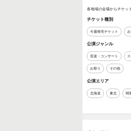
各地域の会場からチケッ
チケット種別
今週発売チケット
お
公演ジャンル
音楽・コンサート
ス
お祭り
その他
公演エリア
北海道
東北
関