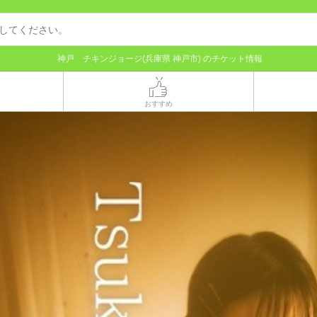
神戸 チキンジョージ(兵庫県 神戸市) のチケット情報
おすすめ