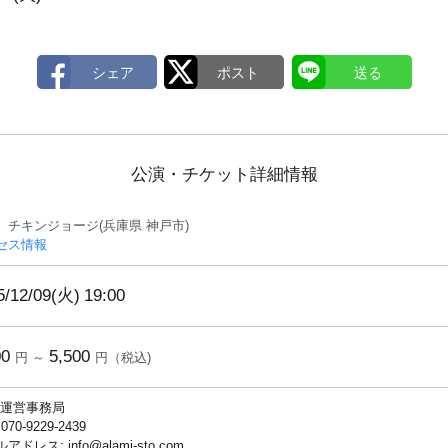
公演・チケット詳細情報
 チキンジョージ(兵庫県 神戸市)
セス情報
5/12/09(火)
19:00
00
5,500
円 ～
円（税込)
ki運営事務局
 070-9229-2439
アドレス: info@alami-sto.com