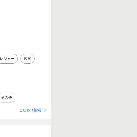
レジャー
映画
その他
こだわり検索