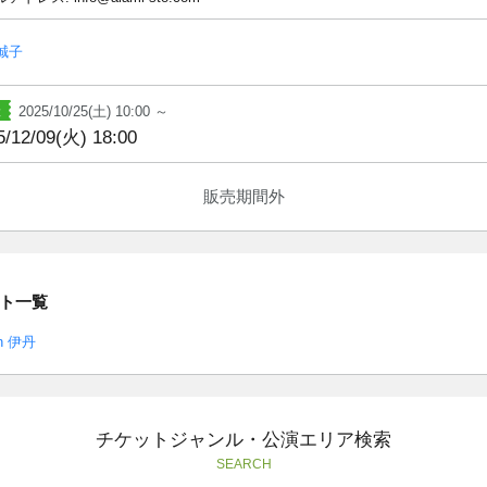
誠子
2025/10/25(土) 10:00 ～
5/12/09(火) 18:00
販売期間外
ト一覧
n 伊丹
チケットジャンル・公演エリア検索
SEARCH