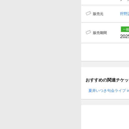
狩野
販売元
販売期間
202
おすすめの関連チケッ
夏井いつき句会ライブ i