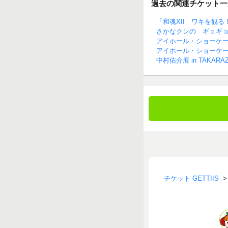
過去の関連チケット一
「和魂XII ワキを観る
さかなクンの ギョギ
アイホール・ショーケース
アイホール・ショーケー
中村佑介展 in TAKARAZ
チケット GETTIIS