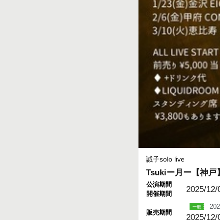
誠子solo live
Tsukiー月ー【神戸
公演期間
2025/12/
開催期間
202
販売期間
2025/12/