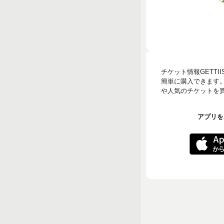
チケット情報GETT
簡単に購入できます
や人気のチケットを買う
アプリをA