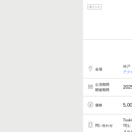
ポイント
神戸
会場
アク
公演期間
202
開催期間
5,0
価格
Tsu
問い合わせ
TEL:
メール