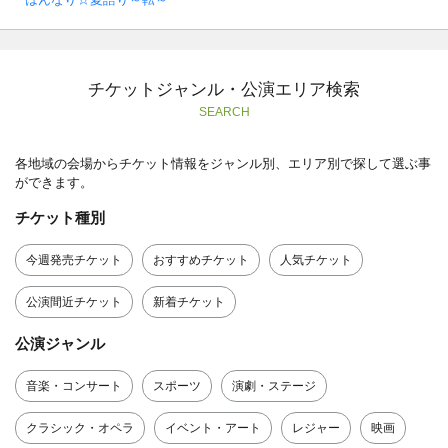
チケットジャンル・公演エリア検索
SEARCH
各地域の会場からチケット情報をジャンル別、エリア別で探して選ぶ事
ができます。
チケット種別
今週発売チケット
おすすめチケット
人気チケット
公演間近チケット
新着チケット
公演ジャンル
音楽・コンサート
スポーツ
演劇・ステージ
クラシック・オペラ
イベント・アート
レジャー
映画