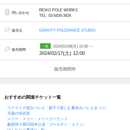
REIKO POLE WORKS
問い合わせ
TEL: 03-5830-3826
GRAVITY POLEDANCE STUDIO
販売元
2024/01/08(月) 10:00 ～
販売期間
2024/02/17(土) 12:00
販売期間外
おすすめの関連チケット一覧
ウクライナ国立バレエ「親子で楽しむ夏休みバレエまつり」
天国の待合室
メリー・メリー・メリーゴーランド
劇団俳小第52回本公演「ゴールデン・エイジ」
はんなり☆夏語り～転～