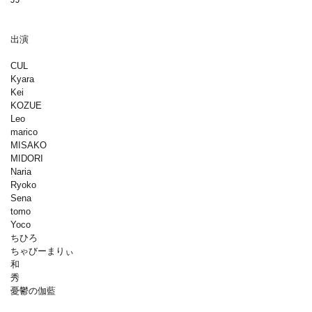
出演
CUL
Kyara
Kei
KOZUE
Leo
marico
MISAKO
MIDORI
Naria
Ryoko
Sena
tomo
Yoco
ちひろ
ちゃびーまりぃ
和
秀
憂鬱の伽藍