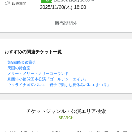
2025/07/29(火) 10:00 ～
販売期間
2025/11/20(木) 18:00
販売期間外
おすすめの関連チケット一覧
第9回能楽鑑賞会
天国の待合室
メリー・メリー・メリーゴーランド
劇団俳小第52回本公演「ゴールデン・エイジ」
ウクライナ国立バレエ「親子で楽しむ夏休みバレエまつり」
チケットジャンル・公演エリア検索
SEARCH