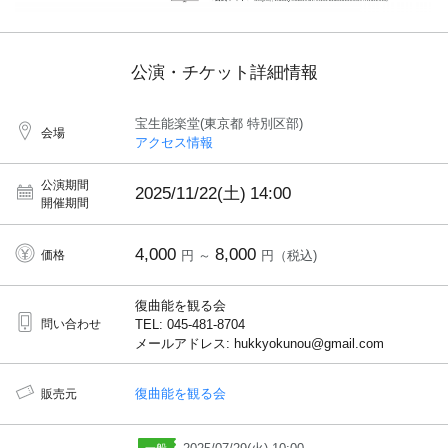
公演・チケット詳細情報
宝生能楽堂(東京都 特別区部)
会場
アクセス情報
公演期間
2025/11/22(土)
14:00
開催期間
4,000
8,000
価格
円 ～
円（税込)
復曲能を観る会
問い合わせ
TEL: 045-481-8704
メールアドレス: hukkyokunou@gmail.com
復曲能を観る会
販売元