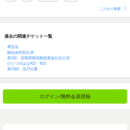
こだわり検索
過去の関連チケット一覧
華宝会
銕仙会特別公演
第1回 笹竜胆菊花能楽基金記念公演
ひとつのはな#22・#23
第13回 花乃公案
ログイン/無料会員登録