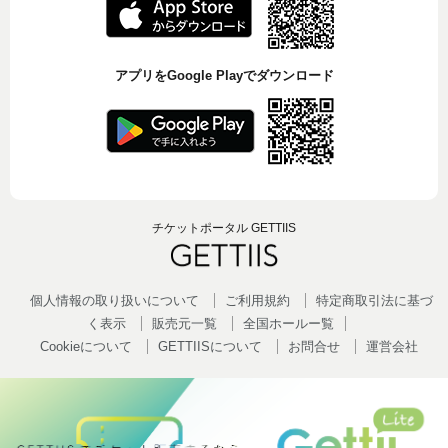
アプリをGoogle Playでダウンロード
チケットポータル GETTIIS
個人情報の取り扱いについて
ご利用規約
特定商取引法に基づ
く表示
販売元一覧
全国ホールー覧
Cookieについて
GETTIISについて
お問合せ
運営会社