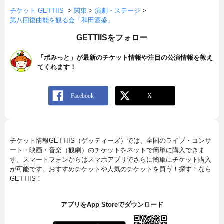
チケット GETTIIS
>
関東
>
演劇・ステージ
>
第八回復曲能を観る会「和田酒盛」
GETTIISをフォロー
「ポみっと」が最新のチケット情報や注目の公演情報を教え
てくれます！
チケット情報GETTIIS（ゲッティーズ）では、全国のライブ・コンサ
ート・映画・音楽（観劇）のチケットをネットで簡単に購入できま
す。スマートフォンからはスマホアプリでさらに簡単にチケット購入
が可能です。おすすめチケットや人気のチケットを買う！探す！なら
GETTIIS！
アプリをApp Storeでダウンロード