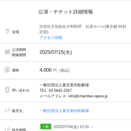
公演・チケット詳細情報
渋谷区文化総合大和田6F 伝承ホール(東京都 特別
会場
区部)
アクセス情報
公演期間
2025/07/15(火)
開催期間
4,000
価格
円（税込)
一般社団法人東京室内歌劇場
問い合わせ
TEL: 03-5642-2267
メールアドレス: info@chamber-opera.jp
一般社団法人東京室内歌劇場
販売元
2025/07/04(金) 10:00 ～
販売期間