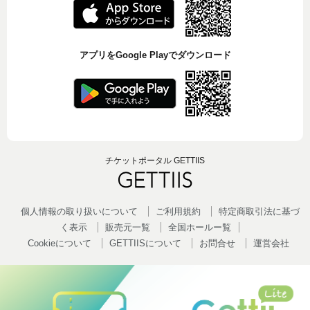
アプリをGoogle Playでダウンロード
チケットポータル GETTIIS
個人情報の取り扱いについて
ご利用規約
特定商取引法に基づ
く表示
販売元一覧
全国ホールー覧
Cookieについて
GETTIISについて
お問合せ
運営会社