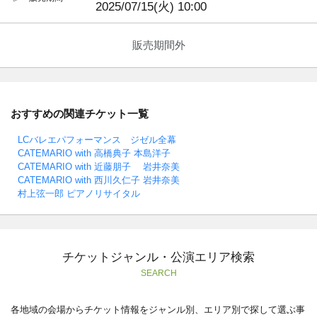
2025/07/15(火) 10:00
販売期間外
おすすめの関連チケット一覧
LCバレエパフォーマンス ジゼル全幕
CATEMARIO with 高橋典子 本島洋子
CATEMARIO with 近藤朋子 岩井奈美
CATEMARIO with 西川久仁子 岩井奈美
村上弦一郎 ピアノリサイタル
チケットジャンル・公演エリア検索
SEARCH
各地域の会場からチケット情報をジャンル別、エリア別で探して選ぶ事