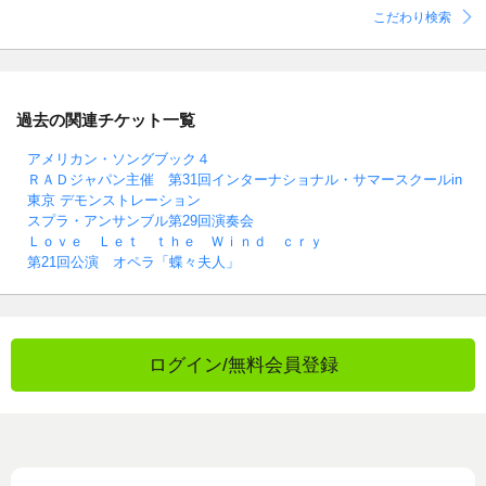
こだわり検索
過去の関連チケット一覧
アメリカン・ソングブック４
ＲＡＤジャパン主催 第31回インターナショナル・サマースクールin
東京 デモンストレーション
スプラ・アンサンブル第29回演奏会
Ｌｏｖｅ Ｌｅｔ ｔｈｅ Ｗｉｎｄ ｃｒｙ
第21回公演 オペラ「蝶々夫人」
ログイン/無料会員登録