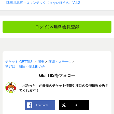
隅田川馬石～ロマンチックじゃないほうの。Vol.2
ログイン/無料会員登録
チケット GETTIIS
>
関東
>
演劇・ステージ
>
第87回 扇辰・喬太郎の会
GETTIISをフォロー
「ポみっと」が最新のチケット情報や注目の公演情報を教え
てくれます！