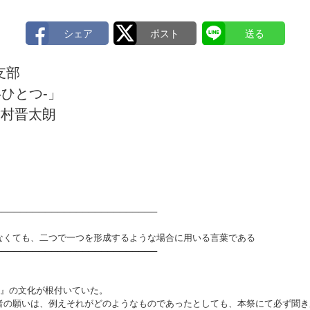
支部
いひとつ-」
竹村晋太朗
──────────────────────────
なくても、二つで一つを形成するような場合に用いる言葉である
──────────────────────────
 』の文化が根付いていた。
者の願いは、例えそれがどのようなものであったとしても、本祭にて必ず聞き