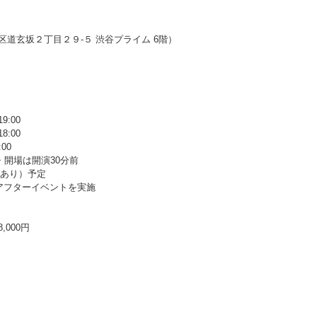
渋谷区道玄坂２丁目２９-５ 渋谷プライム 6階）
9:00
8:00
00
・開場は開演30分前
憩あり）予定
アフターイベントを実施
000円