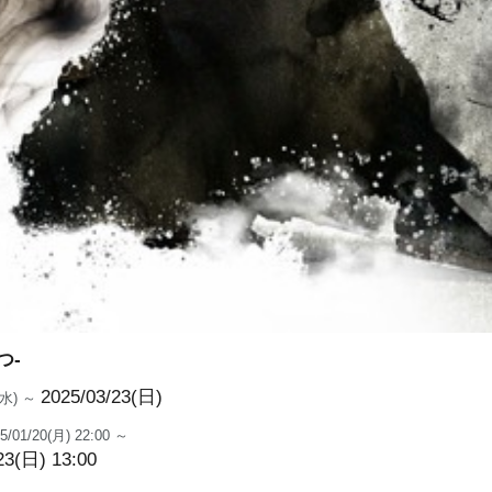
つ-
2025/03/23(日)
9(水) ～
5/01/20(月) 22:00 ～
23(日) 13:00