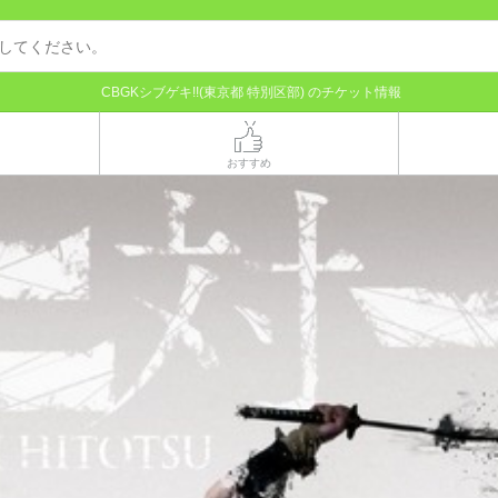
CBGKシブゲキ!!(東京都 特別区部) のチケット情報
おすすめ