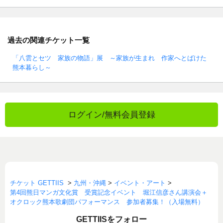
過去の関連チケット一覧
「八雲とセツ 家族の物語」展 ～家族が生まれ 作家へとばけた
熊本暮らし～
ログイン/無料会員登録
チケット GETTIIS
>
九州・沖縄
>
イベント・アート
>
第4回熊日マンガ文化賞 受賞記念イベント 堀江信彦さん講演会＋
オクロック熊本歌劇団パフォーマンス 参加者募集！（入場無料）
GETTIISをフォロー