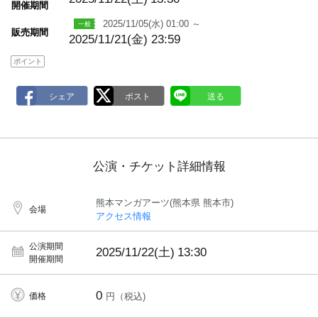
開催期間
2025/11/05(水) 01:00 ～
販売期間
2025/11/21(金) 23:59
ポイント
公演・チケット詳細情報
熊本マンガアーツ(熊本県 熊本市)
会場
アクセス情報
公演期間
2025/11/22(土)
13:30
開催期間
0
価格
円（税込)