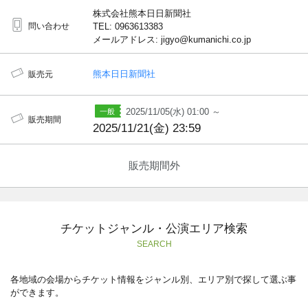
株式会社熊本日日新聞社
問い合わせ
TEL: 0963613383
メールアドレス: jigyo@kumanichi.co.jp
熊本日日新聞社
販売元
2025/11/05(水) 01:00 ～
販売期間
2025/11/21(金) 23:59
販売期間外
チケットジャンル・公演エリア検索
SEARCH
各地域の会場からチケット情報をジャンル別、エリア別で探して選ぶ事
ができます。