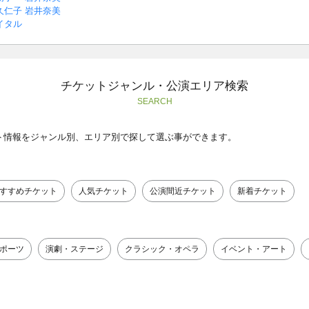
西川久仁子 岩井奈美
イタル
チケットジャンル・公演エリア検索
SEARCH
ト情報をジャンル別、エリア別で探して選ぶ事ができます。
すすめチケット
人気チケット
公演間近チケット
新着チケット
ポーツ
演劇・ステージ
クラシック・オペラ
イベント・アート