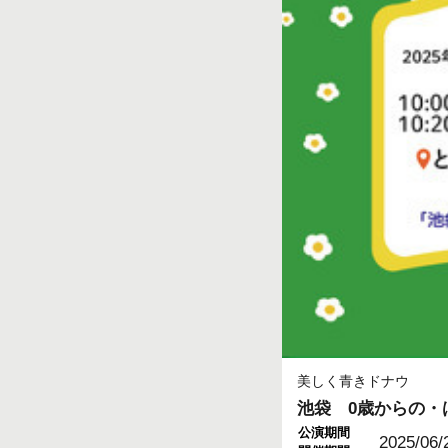
美しく青きドナウ
池袋 0歳からの・
公演期間
2025/06/