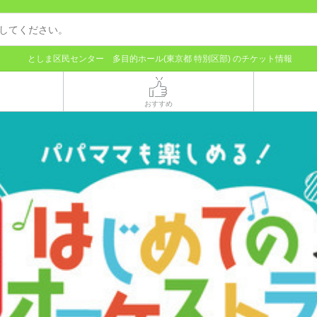
としま区民センター 多目的ホール(東京都 特別区部) のチケット情報
おすすめ