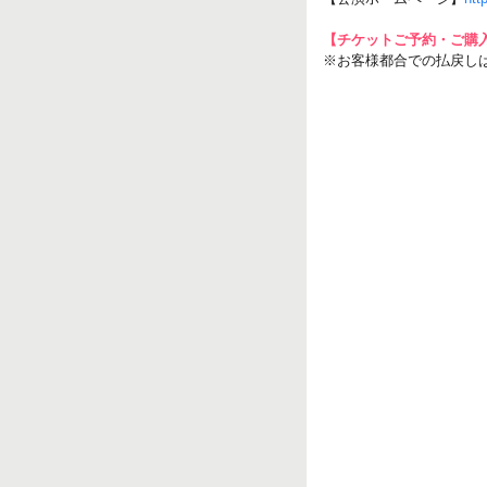
【チケットご予約・ご購
※お客様都合での払戻し