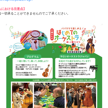
入における注意点】
は一切承ることができませんのでご了承ください。