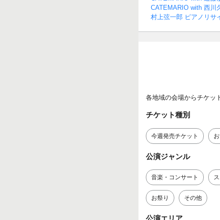
CATEMARIO with 
村上弦一郎 ピアノリサ
各地域の会場からチケッ
チケット種別
今週発売チケット
お
公演ジャンル
音楽・コンサート
ス
お祭り
その他
公演エリア