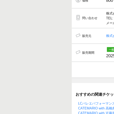
800
価格
株式
問い合わせ
TEL:
メール
株式
販売元
販売期間
202
おすすめの関連チケッ
LCバレエパフォーマン
CATEMARIO with 
CATEMARIO with