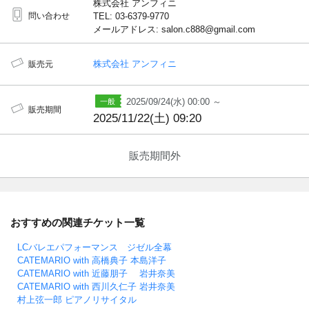
株式会社 アンフィニ
問い合わせ
TEL: 03-6379-9770
メールアドレス: salon.c888@gmail.com
株式会社 アンフィニ
販売元
2025/09/24(水) 00:00 ～
販売期間
2025/11/22(土) 09:20
販売期間外
おすすめの関連チケット一覧
LCバレエパフォーマンス ジゼル全幕
CATEMARIO with 高橋典子 本島洋子
CATEMARIO with 近藤朋子 岩井奈美
CATEMARIO with 西川久仁子 岩井奈美
村上弦一郎 ピアノリサイタル