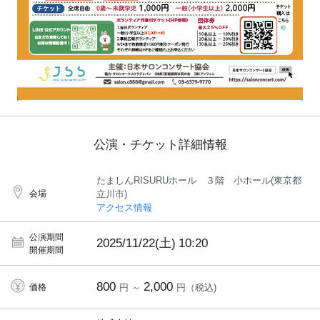
公演・チケット詳細情報
たましんRISURUホール ３階 小ホール(東京都
会場
立川市)
アクセス情報
公演期間
2025/11/22(土)
10:20
開催期間
800
2,000
価格
円 ～
円（税込)