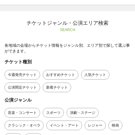
チケットジャンル・公演エリア検索
SEARCH
各地域の会場からチケット情報をジャンル別、エリア別で探して選ぶ事
ができます。
チケット種別
今週発売チケット
おすすめチケット
人気チケット
公演間近チケット
新着チケット
公演ジャンル
音楽・コンサート
スポーツ
演劇・ステージ
クラシック・オペラ
イベント・アート
レジャー
映画