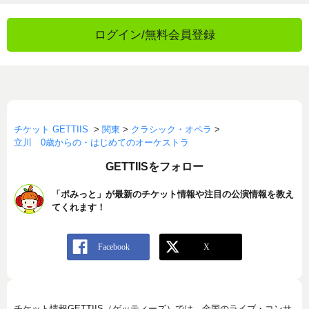
ログイン/無料会員登録
チケット GETTIIS
>
関東
>
クラシック・オペラ
>
立川 0歳からの・はじめてのオーケストラ
GETTIISをフォロー
「ポみっと」が最新のチケット情報や注目の公演情報を教え
てくれます！
チケット情報GETTIIS（ゲッティーズ）では、全国のライブ・コンサ