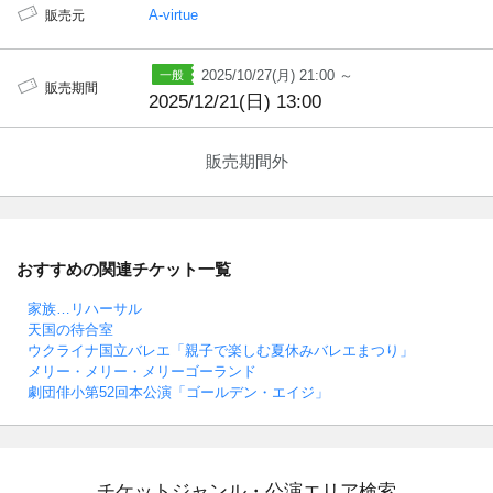
A-virtue
販売元
2025/10/27(月) 21:00 ～
販売期間
2025/12/21(日) 13:00
販売期間外
おすすめの関連チケット一覧
家族…リハーサル
天国の待合室
ウクライナ国立バレエ「親子で楽しむ夏休みバレエまつり」
メリー・メリー・メリーゴーランド
劇団俳小第52回本公演「ゴールデン・エイジ」
チケットジャンル・公演エリア検索