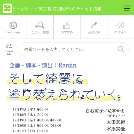
ザ・ポケット(東京都 特別区部) のチケット情報
Language
こだわり検索
おすすめ
会員登録
ログイン
こだわり
条件