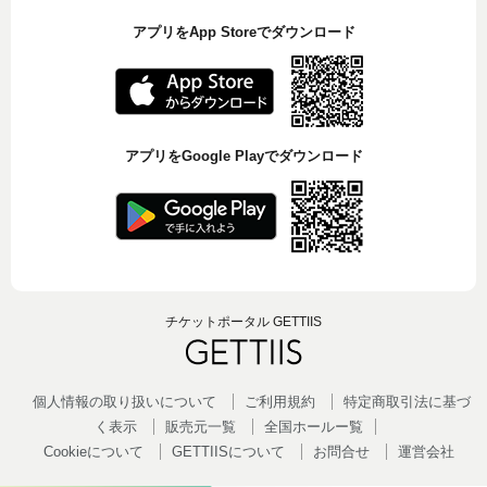
アプリをApp Storeでダウンロード
アプリをGoogle Playでダウンロード
チケットポータル GETTIIS
個人情報の取り扱いについて
ご利用規約
特定商取引法に基づ
く表示
販売元一覧
全国ホールー覧
Cookieについて
GETTIISについて
お問合せ
運営会社