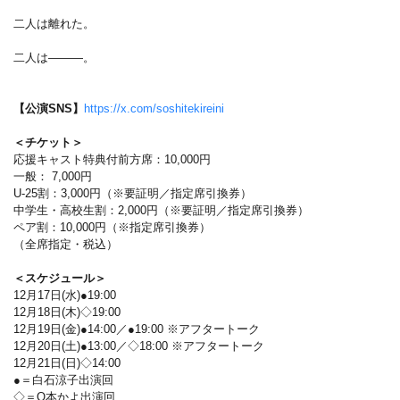
二人は離れた。
二人は―――。
【公演SNS】
https://x.com/soshitekireini
＜チケット＞
応援キャスト特典付前方席：10,000円
一般： 7,000円
U-25割：3,000円（※要証明／指定席引換券）
中学生・高校生割：2,000円（※要証明／指定席引換券）
ペア割：10,000円（※指定席引換券）
（全席指定・税込）
＜スケジュール＞
12月17日(水)●19:00
12月18日(木)◇19:00
12月19日(金)●14:00／●19:00 ※アフタートーク
12月20日(土)●13:00／◇18:00 ※アフタートーク
12月21日(日)◇14:00
●＝白石涼子出演回
◇＝Q本かよ出演回