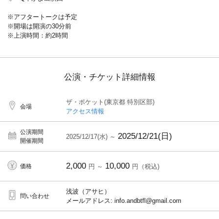
※アフタートークは予定
※開場は開演の30分前
※上演時間：約2時間
公演・チケット詳細情報
ザ・ポケット(東京都 特別区部)
会場
アクセス情報
公演期間
2025/12/21(日)
2025/12/17(水) ～
開催期間
2,000
10,000
価格
円 ～
円（税込)
浅波（アサヒ）
問い合わせ
メールアドレス: info.andbtfl@gmail.com