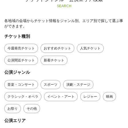
SEARCH
各地域の会場からチケット情報をジャンル別、エリア別で探して選ぶ事
ができます。
チケット種別
今週発売チケット
おすすめチケット
人気チケット
公演間近チケット
新着チケット
公演ジャンル
音楽・コンサート
スポーツ
演劇・ステージ
クラシック・オペラ
イベント・アート
レジャー
映画
お祭り
その他
公演エリア