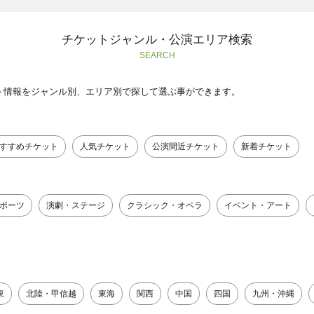
チケットジャンル・公演エリア検索
SEARCH
ト情報をジャンル別、エリア別で探して選ぶ事ができます。
すすめチケット
人気チケット
公演間近チケット
新着チケット
ポーツ
演劇・ステージ
クラシック・オペラ
イベント・アート
東
北陸・甲信越
東海
関西
中国
四国
九州・沖縄