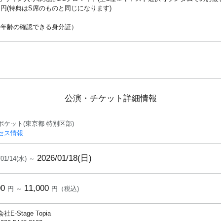
円(特典はS席のものと同じになります)
円
要年齢の確認できる身分証）
公演・チケット詳細情報
ポケット(東京都 特別区部)
セス情報
2026/01/18(日)
/01/14(水) ～
00
11,000
円 ～
円（税込)
社E-Stage Topia