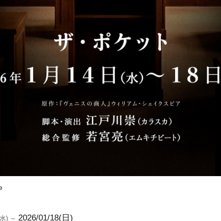
e
2026/01/18(日)
4(水) ～