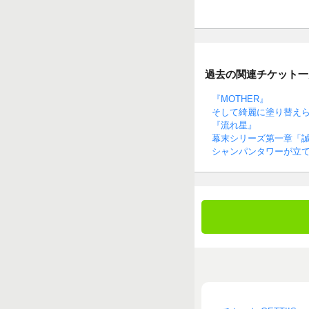
過去の関連チケット一
『MOTHER』
そして綺麗に塗り替え
『流れ星』
幕末シリーズ第一章「
シャンパンタワーが立