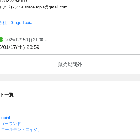
 080-5448-8103
ドレス: e.stage.topia@gmail.com
社E-Stage Topia
2025/12/15(月) 21:00 ～
6/01/17(土) 23:59
販売期間外
ト一覧
cial
ーゴーランド
「ゴールデン・エイジ」