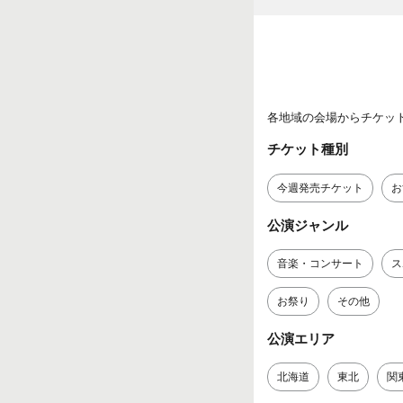
各地域の会場からチケッ
チケット種別
今週発売チケット
お
公演ジャンル
音楽・コンサート
ス
お祭り
その他
公演エリア
北海道
東北
関