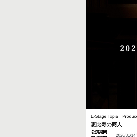
E-Stage Topia Produc
恵比寿の商人
公演期間
2026/01/1