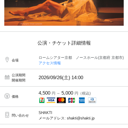
公演・チケット詳細情報
ロームシアター京都 ノースホール(京都府 京都市)
会場
アクセス情報
公演期間
2026/09/26(土)
14:00
開催期間
4,500
5,000
円 ～
円（税込)
価格
SHAKTI
問い合わせ
メールアドレス: shakti@shakti.jp