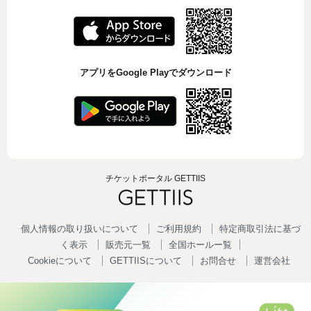
アプリをGoogle Playでダウンロード
チケットポータル GETTIIS
個人情報の取り扱いについて
ご利用規約
特定商取引法に基づ
く表示
販売元一覧
全国ホールー覧
Cookieについて
GETTIISについて
お問合せ
運営会社