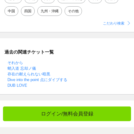
中国
四国
九州・沖縄
その他
こだわり検索
過去の関連チケット一覧
それから
蛸入道 忘却ノ儀
存在の耐えられない暗黒
Dive into the point 点にダイブする
DUB LOVE
ログイン/無料会員登録