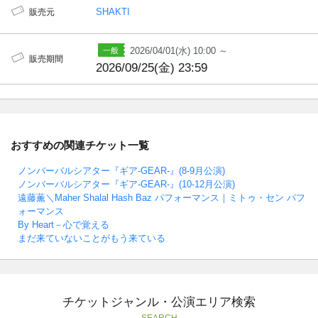
SHAKTI
販売元
2026/04/01(水) 10:00 ～
販売期間
2026/09/25(金) 23:59
おすすめの関連チケット一覧
ノンバーバルシアター『ギア-GEAR-』(8-9月公演)
ノンバーバルシアター『ギア-GEAR-』(10-12月公演)
遠藤薫＼Maher Shalal Hash Baz パフォーマンス｜ミトゥ・セン パフ
ォーマンス
By Heart－心で覚える
まだ来ていないことがもう来ている
チケットジャンル・公演エリア検索