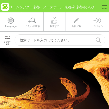
ロームシアター京都 ノースホール(京都府 京都市) のチケット情報
Language
こだわり検索
おすすめ
会員登録
ログイン
こだわり
条件