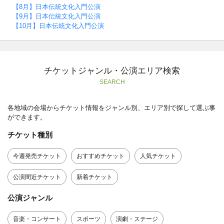
【8月】日本伝統文化入門公演
【9月】日本伝統文化入門公演
【10月】日本伝統文化入門公演
チケットジャンル・公演エリア検索
SEARCH
各地域の会場からチケット情報をジャンル別、エリア別で探して選ぶ事
ができます。
チケット種別
今週発売チケット
おすすめチケット
人気チケット
公演間近チケット
新着チケット
公演ジャンル
音楽・コンサート
スポーツ
演劇・ステージ