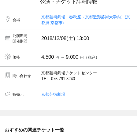
公演・チケット詳細情報
京都芸術劇場 春秋座（京都造形芸術大学内）(京
会場
都府 京都市)
公演期間
2018/12/08(土)
13:00
開催期間
4,500
9,000
価格
円 ～
円（税込)
京都芸術劇場チケットセンター
問い合わせ
TEL: 075-791-8240
京都芸術劇場
販売元
おすすめの関連チケット一覧