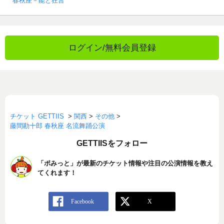
春秋座－能と狂言
ログイン/無料会員登録
チケット GETTIIS
>
関西
>
その他
>
藤間勘十郎 春秋座 名流舞踊公演
GETTIISをフォロー
「ポみっと」が最新のチケット情報や注目の公演情報を教え
てくれます！