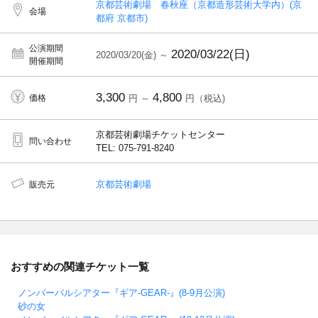
京都芸術劇場 春秋座（京都造形芸術大学内）(京
会場
都府 京都市)
公演期間
2020/03/22(日)
2020/03/20(金) ～
開催期間
3,300
4,800
価格
円 ～
円（税込)
京都芸術劇場チケットセンター
問い合わせ
TEL: 075-791-8240
京都芸術劇場
販売元
おすすめの関連チケット一覧
ノンバーバルシアター『ギア-GEAR-』(8-9月公演)
砂の女