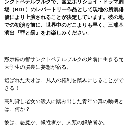
ンクトペテルブルクで、国立ボリショイ・ドラマ劇
場（BDT）のレパートリー作品として現地の所属俳
優により上演されることが決定しています。彼の地
での初演を前に、世界中のどこよりも早く、三浦基
演出『罪と罰』をお楽しみください。
黙示録の都サンクトペテルブルクの片隅に生きる元
大学生の脳裏に妄想が宿る。
選ばれた天才は、凡人の権利を踏みにじることがで
きる！
高利貸し老女の殺人に踏み出した青年の真の動機と
は、何か？
彼は、悪魔か、犠牲者か、人類の解放者か。