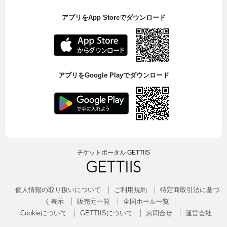
アプリをApp Storeでダウンロード
アプリをGoogle Playでダウンロード
チケットポータル GETTIIS
個人情報の取り扱いについて
ご利用規約
特定商取引法に基づ
く表示
販売元一覧
全国ホールー覧
Cookieについて
GETTIISについて
お問合せ
運営会社