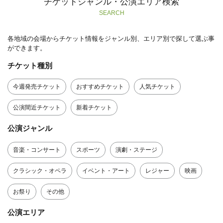
チケットジャンル・公演エリア検索
SEARCH
各地域の会場からチケット情報をジャンル別、エリア別で探して選ぶ事
ができます。
チケット種別
今週発売チケット
おすすめチケット
人気チケット
公演間近チケット
新着チケット
公演ジャンル
音楽・コンサート
スポーツ
演劇・ステージ
クラシック・オペラ
イベント・アート
レジャー
映画
お祭り
その他
公演エリア