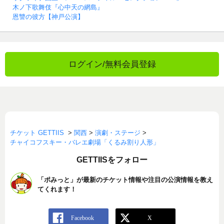
木ノ下歌舞伎『心中天の網島』
恩讐の彼方【神戸公演】
ログイン/無料会員登録
チケット GETTIIS
>
関西
>
演劇・ステージ
>
チャイコフスキー・バレエ劇場「くるみ割り人形」
GETTIISをフォロー
「ポみっと」が最新のチケット情報や注目の公演情報を教え
てくれます！