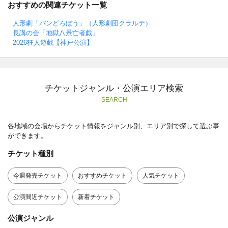
おすすめの関連チケット一覧
人形劇「パンどろぼう」（人形劇団クラルテ）
長講の会「地獄八景亡者戯」
2026狂人遊戯【神戸公演】
チケットジャンル・公演エリア検索
SEARCH
各地域の会場からチケット情報をジャンル別、エリア別で探して選ぶ事
ができます。
チケット種別
今週発売チケット
おすすめチケット
人気チケット
公演間近チケット
新着チケット
公演ジャンル