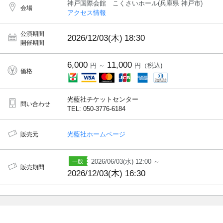
神戸国際会館 こくさいホール(兵庫県 神戸市)
会場
アクセス情報
公演期間
2026/12/03(木)
18:30
開催期間
6,000
11,000
円 ～
円（税込)
価格
光藍社チケットセンター
問い合わせ
TEL: 050-3776-6184
光藍社ホームページ
販売元
2026/06/03(水) 12:00 ～
販売期間
2026/12/03(木) 16:30