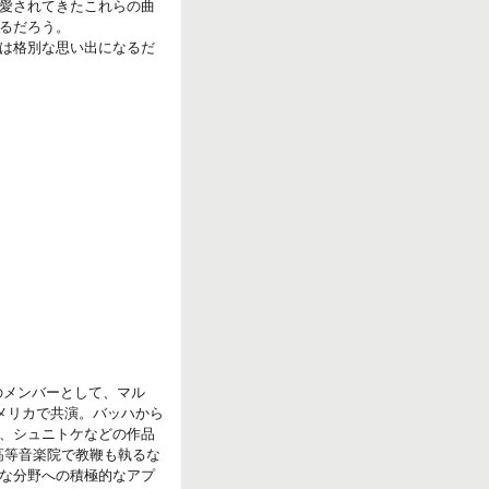
愛されてきたこれらの曲
るだろう。
は格別な思い出になるだ
のメンバーとして、マル
メリカで共演。バッハから
、シュニトケなどの作品
高等音楽院で教鞭も執るな
な分野への積極的なアプ