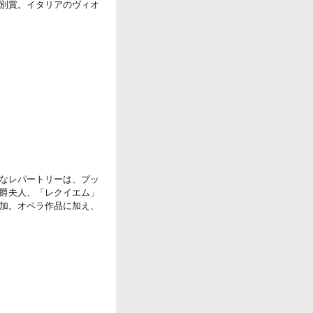
別賞。イタリアのヴィオ
なレパートリーは、プッ
爵夫人、「レクイエム」
加。オペラ作品に加え、