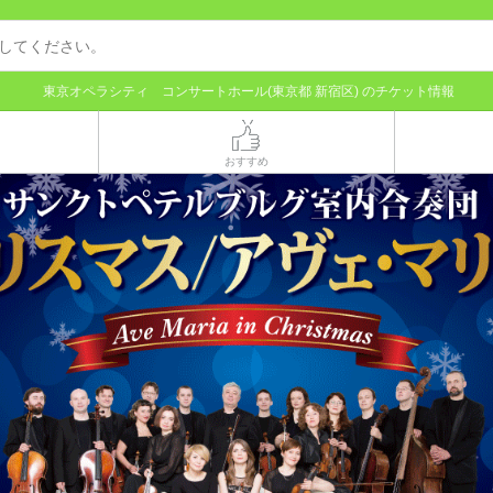
東京オペラシティ コンサートホール(東京都 新宿区) のチケット情報
おすすめ