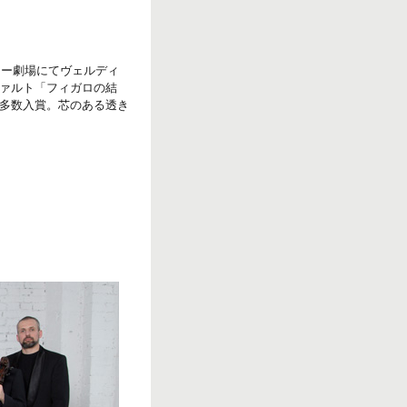
キー劇場にてヴェルディ
ァルト「フィガロの結
多数入賞。芯のある透き