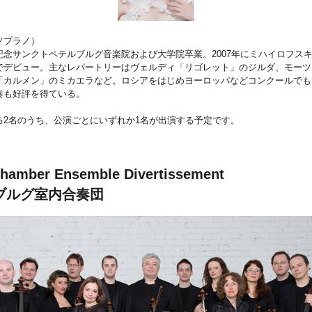
ソプラノ）
記念サンクトペテルブルグ音楽院および大学院卒業。2007年にミハイロフス
でデビュー。主なレパートリーはヴェルディ「リゴレット」のジルダ、モーツ
「カルメン」のミカエラなど。ロシアをはじめヨーロッパなどコンクールでも
奏も好評を得ている。
る2名のうち、公演ごとにいずれか1名が出演する予定です。
Chamber Ensemble Divertissement
ブルグ室内合奏団