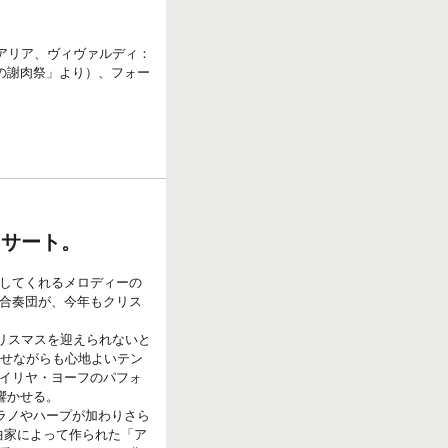
のアリア、ヴィヴァルディ：
の謝肉祭」より）、フォー
ンサート。
してくれるメロディーの
合奏団が、今年もクリス
リスマスを迎えられないと
かせながらも心地よいテン
イリヤ・ヨーフのパフォ
響かせる。
ラノやハープが加わりさら
曲家によって作られた「ア