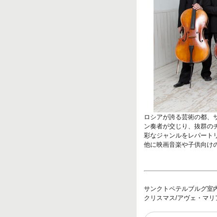
ロシアが誇る芸術の都、
ン奏者が交じり、抜群の
彩なジャンルをレパート
他に映画音楽や子供向け
サンクトペテルブルグ室
クリスマス/アヴェ・マリ