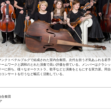
サンクトペテルブルグで結成された室内合奏団。次代を担う才気あふれる若手
チームワークと調和のとれた演奏で高い評価を得ている。メンバーはクラシッ
リーに持ち、様々なオーケストラ、歌手などと演奏をともにする実力派。同合
のコンサートを行うなど幅広く活動している。
内合奏団
ア