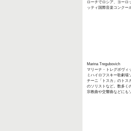
ローチでロシア、ヨーロ
ッティ国際音楽コンクール
Marina Tregubovich
マリーナ・トレグボヴィ
ミハイロフスキー歌劇場
チーニ「トスカ」のトス
のソリストなど。数多く
宗教曲や交響曲などにも