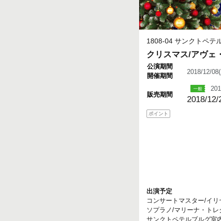
1808-04 サンクトペ
クリスマス/アヴェ
公演期間
2018/12/0
開催期間
201
販売期間
2018/12/
ポイント
出演予定
コンサートマスター/イ
ソプラノ/マリーナ・ト
サンクトペテルブルグ室