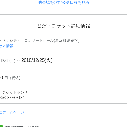
他会場を含む公演日程を見る
公演・チケット詳細情報
オペラシティ コンサートホール(東京都 新宿区)
セス情報
2018/12/25(火)
/12/08(土) ～
00
円（税込)
社チケットセンター
 050-3776-6184
社ホームページ