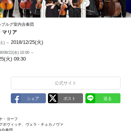
テルブルグ室内合奏団
・マリア
2018/12/25(火)
8(土) ～
8/08/22(水) 10:00 ～
25(火) 09:30
公式サイト
リヤ・ヨーフ
レグボヴィッチ、ヴェラ・チェカノヴァ
内合奏団