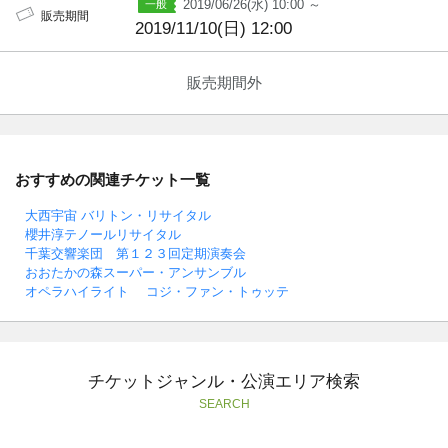
2019/06/26(水) 10:00 ～
販売期間
2019/11/10(日) 12:00
販売期間外
おすすめの関連チケット一覧
大西宇宙 バリトン・リサイタル
櫻井淳テノールリサイタル
千葉交響楽団 第１２３回定期演奏会
おおたかの森スーパー・アンサンブル
オペラハイライト コジ・ファン・トゥッテ
チケットジャンル・公演エリア検索
SEARCH