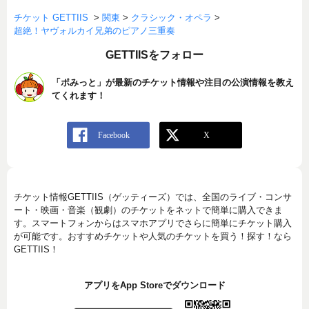
チケット GETTIIS
>
関東
>
クラシック・オペラ
>
超絶！ヤヴォルカイ兄弟のピアノ三重奏
GETTIISをフォロー
「ポみっと」が最新のチケット情報や注目の公演情報を教え
てくれます！
チケット情報GETTIIS（ゲッティーズ）では、全国のライブ・コンサ
ート・映画・音楽（観劇）のチケットをネットで簡単に購入できま
す。スマートフォンからはスマホアプリでさらに簡単にチケット購入
が可能です。おすすめチケットや人気のチケットを買う！探す！なら
GETTIIS！
アプリをApp Storeでダウンロード