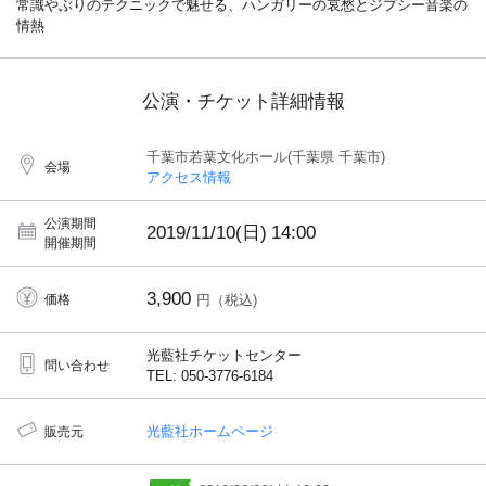
常識やぶりのテクニックで魅せる、ハンガリーの哀愁とジプシー音楽の
情熱
公演・チケット詳細情報
千葉市若葉文化ホール(千葉県 千葉市)
会場
アクセス情報
公演期間
2019/11/10(日)
14:00
開催期間
3,900
価格
円（税込)
光藍社チケットセンター
問い合わせ
TEL: 050-3776-6184
光藍社ホームページ
販売元