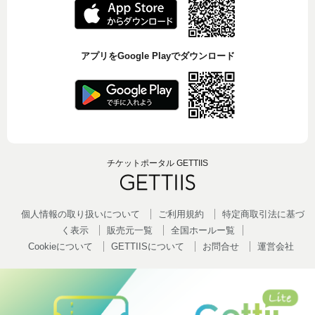
アプリをGoogle Playでダウンロード
チケットポータル GETTIIS
個人情報の取り扱いについて
ご利用規約
特定商取引法に基づ
く表示
販売元一覧
全国ホールー覧
Cookieについて
GETTIISについて
お問合せ
運営会社