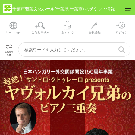
千葉市若葉文化ホール(千葉県 千葉市) のチケット情報
Language
こだわり検索
おすすめ
会員登録
ログイン
こだわり
条件