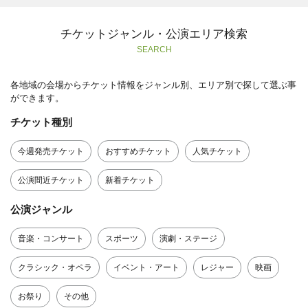
チケットジャンル・公演エリア検索
SEARCH
各地域の会場からチケット情報をジャンル別、エリア別で探して選ぶ事
ができます。
チケット種別
今週発売チケット
おすすめチケット
人気チケット
公演間近チケット
新着チケット
公演ジャンル
音楽・コンサート
スポーツ
演劇・ステージ
クラシック・オペラ
イベント・アート
レジャー
映画
お祭り
その他