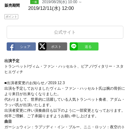
2019/08/28(水) 10:00 ～
販売期間
2019/12/11(水) 12:00
ポイント
公式サイト
出演予定
トランペット/ヴィム・ファン・ハッセルト、ピアノ/ヴィタリー・スタ
ヒエヴィチ
■出演者変更のお知らせ／2019.12.3
出演を予定しておりましたヴィム・ファン・ハッセルト氏は腕の骨折に
より来日が出来なくなりました。
代わりまして、世界的に活躍している人気トランペット奏者、アダム・
ラッパ氏が出演いたします。
出演者変更に伴い演奏曲目も以下のように一部変更となっております。
何卒ご理解、ご了承賜りますようお願い申し上げます。
曲目
ガーシュウィン：ラプソディ・イン・ブルー、ニニ・ロッソ：夜空のト