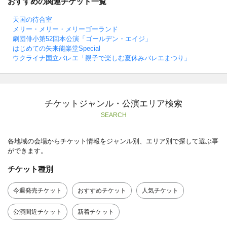
おすすめの関連チケット一覧
天国の待合室
メリー・メリー・メリーゴーランド
劇団俳小第52回本公演「ゴールデン・エイジ」
はじめての矢来能楽堂Special
ウクライナ国立バレエ「親子で楽しむ夏休みバレエまつり」
チケットジャンル・公演エリア検索
SEARCH
各地域の会場からチケット情報をジャンル別、エリア別で探して選ぶ事
ができます。
チケット種別
今週発売チケット
おすすめチケット
人気チケット
公演間近チケット
新着チケット