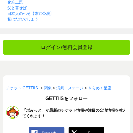
化粧二題
父と暮せば
日本人のへそ【東京公演】
私はだれでしょう
ログイン/無料会員登録
チケット GETTIIS
>
関東
>
演劇・ステージ
>
きらめく星座
GETTIISをフォロー
「ポみっと」が最新のチケット情報や注目の公演情報を教え
てくれます！