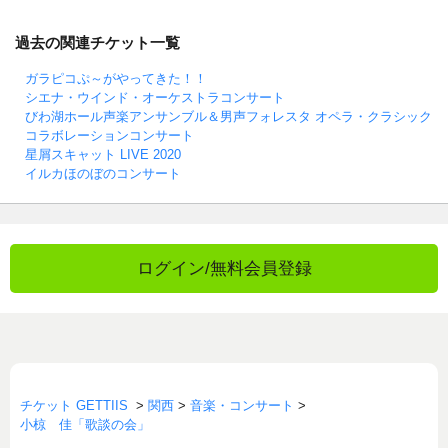
過去の関連チケット一覧
ガラピコぷ～がやってきた！！
シエナ・ウインド・オーケストラコンサート
びわ湖ホール声楽アンサンブル＆男声フォレスタ オペラ・クラシック
コラボレーションコンサート
星屑スキャット LIVE 2020
イルカほのぼのコンサート
ログイン/無料会員登録
チケット GETTIIS
>
関西
>
音楽・コンサート
>
小椋 佳「歌談の会」