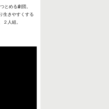
をつとめる劇団。
り生きやすくする
、２人組。