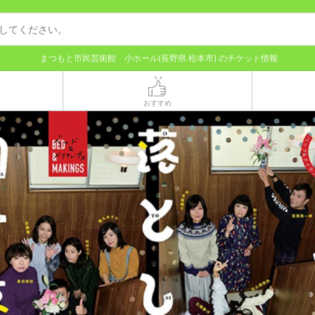
まつもと市民芸術館 小ホール(長野県 松本市) のチケット情報
おすすめ