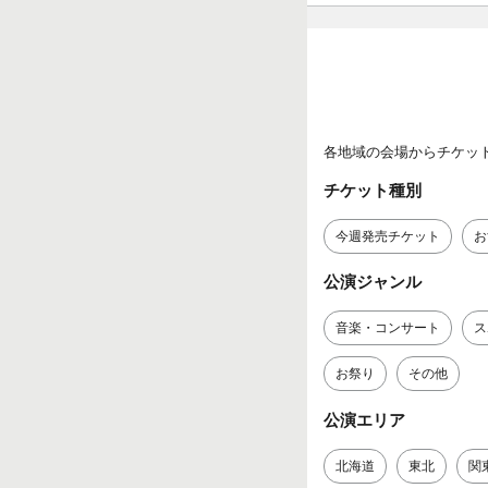
各地域の会場からチケッ
チケット種別
今週発売チケット
お
公演ジャンル
音楽・コンサート
ス
お祭り
その他
公演エリア
北海道
東北
関