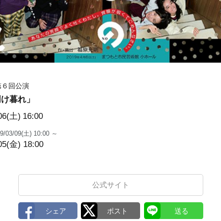
第６回公演
明け暮れ」
06(土)
16:00
9/03/09(土) 10:00 ～
05(金) 18:00
公式サイト