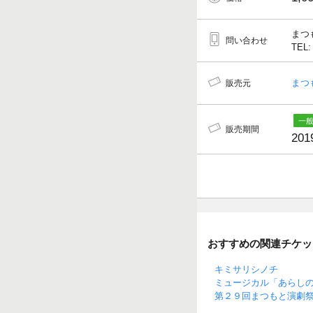
まつ
問い合わせ
TEL:
まつ
販売元
販売期間
201
おすすめの関連チケッ
キミサリシノチ
ミュージカル「あらし
第２９回まつもと演劇