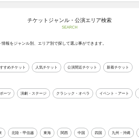
チケットジャンル・公演エリア検索
SEARCH
ト情報をジャンル別、エリア別で探して選ぶ事ができます。
すすめチケット
人気チケット
公演間近チケット
新着チケット
ポーツ
演劇・ステージ
クラシック・オペラ
イベント・アート
東
北陸・甲信越
東海
関西
中国
四国
九州・沖縄