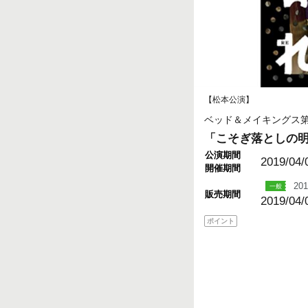
【松本公演】
ベッド＆メイキングス
「こそぎ落としの
公演期間
2019/04/
開催期間
201
販売期間
2019/04/
ポイント