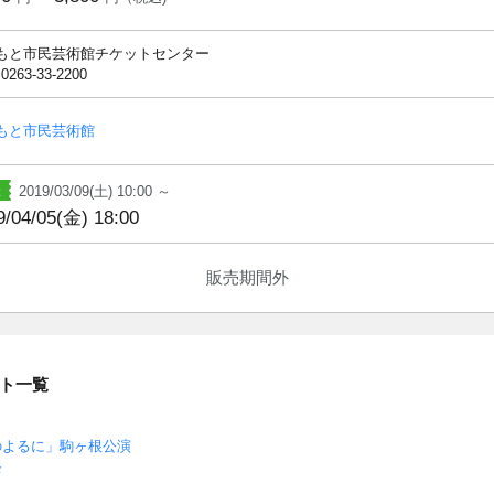
もと市民芸術館チケットセンター
 0263-33-2200
もと市民芸術館
2019/03/09(土) 10:00 ～
9/04/05(金) 18:00
販売期間外
ト一覧
のよるに」駒ヶ根公演
祭