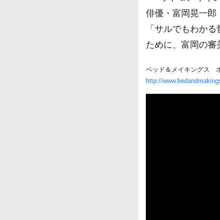
俳優・富岡晃一郎
「サルでもわかる
ために、富岡の審
ベッド＆メイキングス 
http://www.bedandmaking