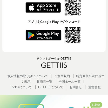
アプリをGoogle Playでダウンロード
チケットポータル GETTIIS
個人情報の取り扱いについて
ご利用規約
特定商取引法に基づ
く表示
販売元一覧
全国ホールー覧
Cookieについて
GETTIISについて
お問合せ
運営会社