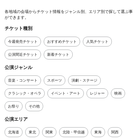
各地域の会場からチケット情報をジャンル別、エリア別で探して選ぶ事
ができます。
チケット種別
今週発売チケット
おすすめチケット
人気チケット
公演間近チケット
新着チケット
公演ジャンル
音楽・コンサート
スポーツ
演劇・ステージ
クラシック・オペラ
イベント・アート
レジャー
映画
お祭り
その他
公演エリア
北海道
東北
関東
北陸・甲信越
東海
関西