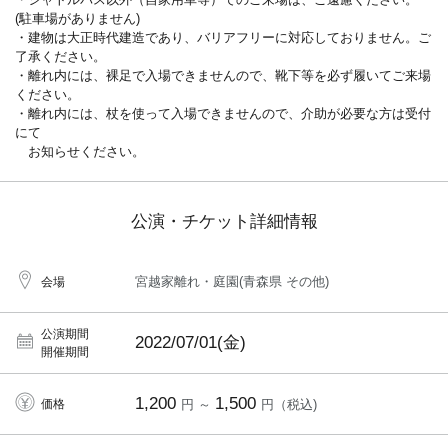
(駐車場がありません)
・建物は大正時代建造であり、バリアフリーに対応しておりません。ご
了承ください。
・離れ内には、裸足で入場できませんので、靴下等を必ず履いてご来場
ください。
・離れ内には、杖を使って入場できませんので、介助が必要な方は受付
にて
お知らせください。
公演・チケット詳細情報
宮越家離れ・庭園(青森県 その他)
会場
公演期間
2022/07/01(金)
開催期間
1,200
1,500
価格
円 ～
円（税込)