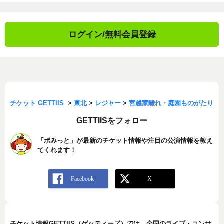
ログイン/無料会員登録
チケット GETTIIS
>
東北
>
レジャー
>
宮越家離れ・庭園ものがたり
GETTIISをフォロー
「ポみっと」が最新のチケット情報や注目の公演情報を教え
てくれます！
チケット情報GETTIIS（ゲッティーズ）では、全国のライブ・コンサ