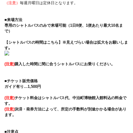
（注意）
毎週月曜日は定休日となります。
■来場方法
専用のシャトルバスのみで来場可能（1日8便、1便あたり最大10名ま
で）
【シャトルバスの時間はこちら】※見えづらい場合は拡大をお願いしま
す｡
(注意)
購入した時間に間に合うシャトルバスにお乗りください。
■チケット販売価格
ガイド有り…1,500円
(注意)
チケット料金はシャトルバス代、中泊町博物館入館料込の料金で
す。
(注意)
決済・発券方法によって、所定の手数料が別途かかる場合があり
ます。
■注意点