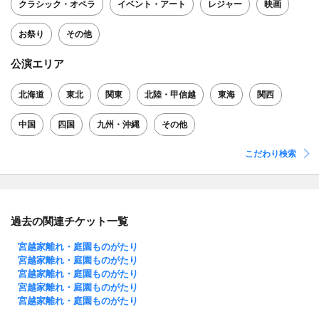
クラシック・オペラ
イベント・アート
レジャー
映画
お祭り
その他
公演エリア
北海道
東北
関東
北陸・甲信越
東海
関西
中国
四国
九州・沖縄
その他
こだわり検索
過去の関連チケット一覧
宮越家離れ・庭園ものがたり
宮越家離れ・庭園ものがたり
宮越家離れ・庭園ものがたり
宮越家離れ・庭園ものがたり
宮越家離れ・庭園ものがたり