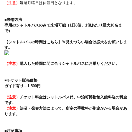
（注意）
毎週月曜日は休館日となります。
■来場方法
専用のシャトルバスのみで来場可能（1日8便、1便あたり最大10名ま
で）
【シャトルバスの時間はこちら】※見えづらい場合は拡大をお願いしま
す｡
（注意）
購入した時間に間に合うシャトルバスにお乗りください。
■チケット販売価格
ガイド有り…1,500円
（注意）
チケット料金はシャトルバス代、中泊町博物館入館料込の料金
です。
（注意）
決済・発券方法によって、所定の手数料が別途かかる場合があ
ります。
■注意事項