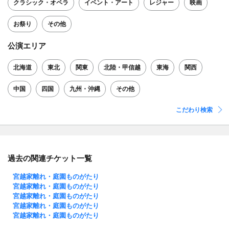
クラシック・オペラ
イベント・アート
レジャー
映画
お祭り
その他
公演エリア
北海道
東北
関東
北陸・甲信越
東海
関西
中国
四国
九州・沖縄
その他
こだわり検索
過去の関連チケット一覧
宮越家離れ・庭園ものがたり
宮越家離れ・庭園ものがたり
宮越家離れ・庭園ものがたり
宮越家離れ・庭園ものがたり
宮越家離れ・庭園ものがたり