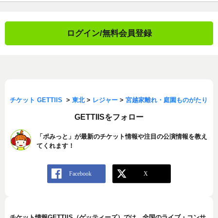
ログイン/無料会員登録
チケット GETTIIS
>
東北
>
レジャー
>
宮越家離れ・庭園ものがたり
GETTIISをフォロー
「ポみっと」が最新のチケット情報や注目の公演情報を教え
てくれます！
チケット情報GETTIIS（ゲッティーズ）では、全国のライブ・コンサ