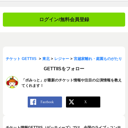
ログイン/無料会員登録
チケット GETTIIS
>
東北
>
レジャー
>
宮越家離れ・庭園ものがたり
GETTIISをフォロー
「ポみっと」が最新のチケット情報や注目の公演情報を教え
てくれます！
チケット情報GETTIIS（ゲッティーズ）では、全国のライブ・コンサ