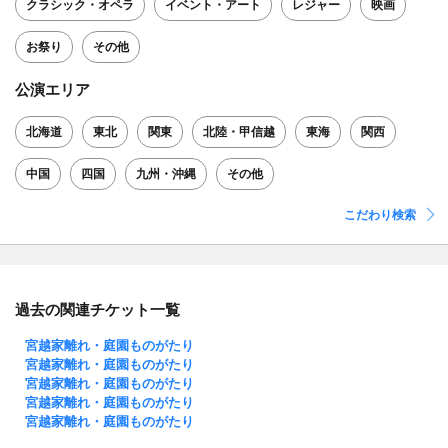
クラシック・オペラ
イベント・アート
レジャー
映画
お祭り
その他
公演エリア
北海道
東北
関東
北陸・甲信越
東海
関西
中国
四国
九州・沖縄
その他
こだわり検索
過去の関連チケット一覧
宮越家離れ・庭園ものがたり
宮越家離れ・庭園ものがたり
宮越家離れ・庭園ものがたり
宮越家離れ・庭園ものがたり
宮越家離れ・庭園ものがたり