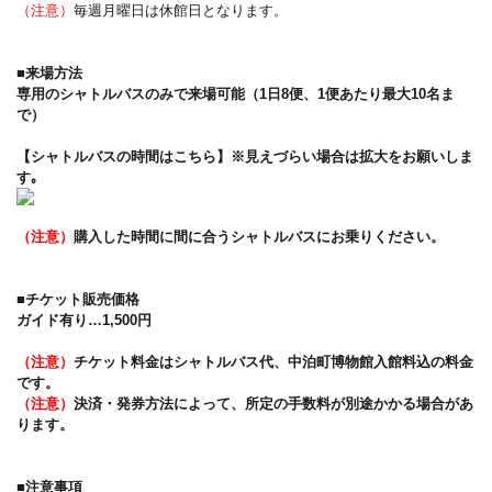
（注意）
毎週月曜日は休館日となります。
■来場方法
専用のシャトルバスのみで来場可能（1日8便、1便あたり最大10名ま
で）
【シャトルバスの時間はこちら】※見えづらい場合は拡大をお願いしま
す｡
（注意）
購入した時間に間に合うシャトルバスにお乗りください。
■チケット販売価格
ガイド有り…1,500円
（注意）
チケット料金はシャトルバス代、中泊町博物館入館料込の料金
です。
（注意）
決済・発券方法によって、所定の手数料が別途かかる場合があ
ります。
■注意事項