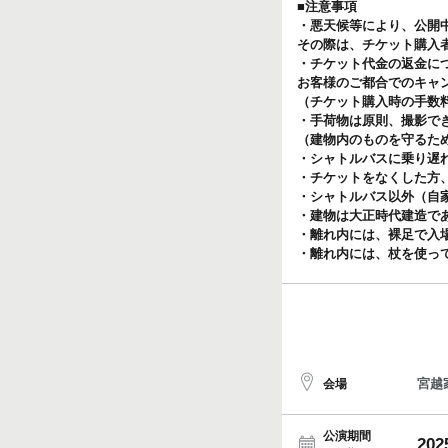
■注意事項
・悪天候等により、公開
その際は、チケット購入
・チケット代金の返金に
お客様のご都合でのキャ
（チケット購入時の手数
・手荷物は原則、撮影で
（建物内のものを守るた
・シャトルバスに乗り遅
・チケットをなくした方
・シャトルバス以外（自
・建物は大正時代建造で
・離れ内には、裸足で入
・離れ内には、杖を使っ
宮越
会場
公演期間
202