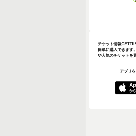
チケット情報GETT
簡単に購入できます
や人気のチケットを買う
アプリをA