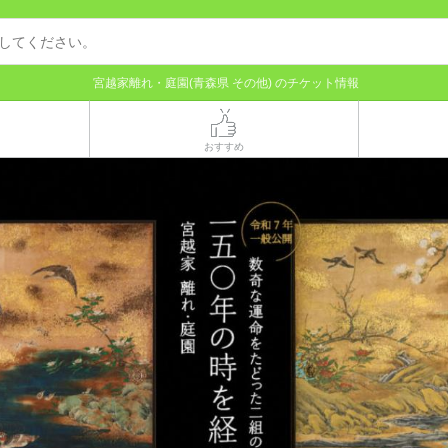
宮越家離れ・庭園(青森県 その他) のチケット情報
おすすめ