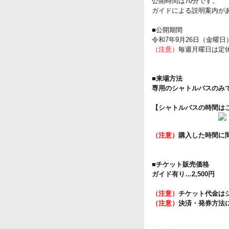
公開時間は70分です。
ガイドによる説明案内が
■公開期間
令和7年9月26日（金曜日
（注意）
毎週月曜日は定
■来場方法
専用のシャトルバスのみで
【シャトルバスの時間は
（注意）
購入した時間に
■チケット販売価格
ガイド有り…2,500円
（注意）
チケット代金は
（注意）
決済・発券方法