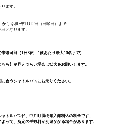
あります。
）から令和7年11月2日（日曜日）まで
休日となります。
来場可能（1日8便、1便あたり最大10名まで）
こちら】※見えづらい場合は拡大をお願いします｡
間に合うシャトルバスにお乗りください。
シャトルバス代、中泊町博物館入館料込の料金です。
によって、所定の手数料が別途かかる場合があります。