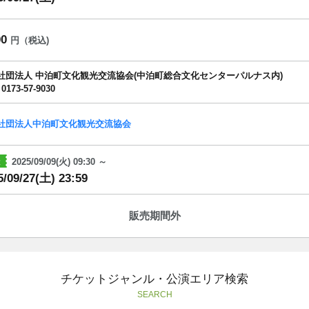
00
円（税込)
社団法人 中泊町文化観光交流協会(中泊町総合文化センターパルナス内)
 0173-57-9030
社団法人中泊町文化観光交流協会
2025/09/09(火) 09:30 ～
5/09/27(土) 23:59
販売期間外
チケットジャンル・公演エリア検索
SEARCH