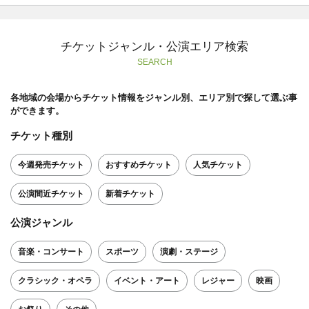
チケットジャンル・公演エリア検索
SEARCH
各地域の会場からチケット情報をジャンル別、エリア別で探して選ぶ事
ができます。
チケット種別
今週発売チケット
おすすめチケット
人気チケット
公演間近チケット
新着チケット
公演ジャンル
音楽・コンサート
スポーツ
演劇・ステージ
クラシック・オペラ
イベント・アート
レジャー
映画