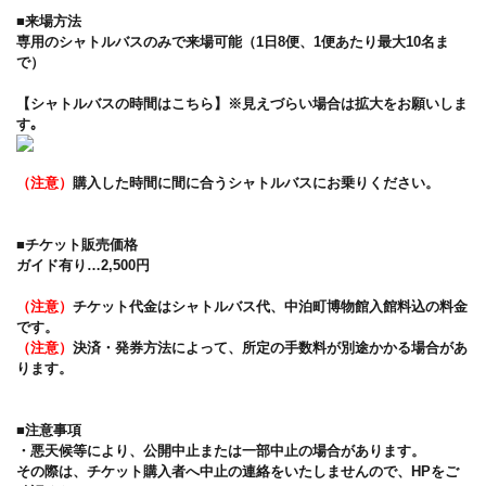
■来場方法
専用のシャトルバスのみで来場可能（1日8便、1便あたり最大10名ま
で）
【シャトルバスの時間はこちら】※見えづらい場合は拡大をお願いしま
す｡
（注意）
購入した時間に間に合うシャトルバスにお乗りください。
■チケット販売価格
ガイド有り…2,500円
（注意）
チケット代金はシャトルバス代、中泊町博物館入館料込の料金
です。
（注意）
決済・発券方法によって、所定の手数料が別途かかる場合があ
ります。
■注意事項
・悪天候等により、公開中止または一部中止の場合があります。
その際は、チケット購入者へ中止の連絡をいたしませんので、HPをご