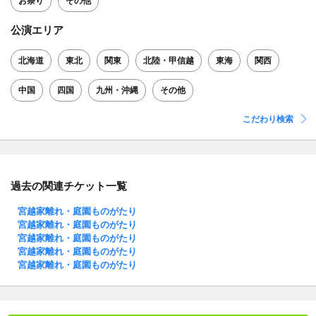
お祭り
その他
公演エリア
北海道
東北
関東
北陸・甲信越
東海
関西
中国
四国
九州・沖縄
その他
こだわり検索
過去の関連チケット一覧
宮越家離れ・庭園ものがたり
宮越家離れ・庭園ものがたり
宮越家離れ・庭園ものがたり
宮越家離れ・庭園ものがたり
宮越家離れ・庭園ものがたり