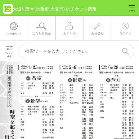
大槻能楽堂(大阪府 大阪市) のチケット情報
Language
こだわり検索
おすすめ
会員登録
ログイン
こだわり
条件