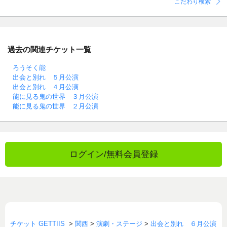
こだわり検索
過去の関連チケット一覧
ろうそく能
出会と別れ ５月公演
出会と別れ ４月公演
能に見る鬼の世界 ３月公演
能に見る鬼の世界 ２月公演
ログイン/無料会員登録
チケット GETTIIS
>
関西
>
演劇・ステージ
>
出会と別れ ６月公演