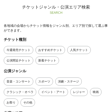
チケットジャンル・公演エリア検索
SEARCH
各地域の会場からチケット情報をジャンル別、エリア別で探して選ぶ事
ができます。
チケット種別
今週発売チケット
おすすめチケット
人気チケット
公演間近チケット
新着チケット
公演ジャンル
音楽・コンサート
スポーツ
演劇・ステージ
クラシック・オペラ
イベント・アート
レジャー
映画
お祭り
その他