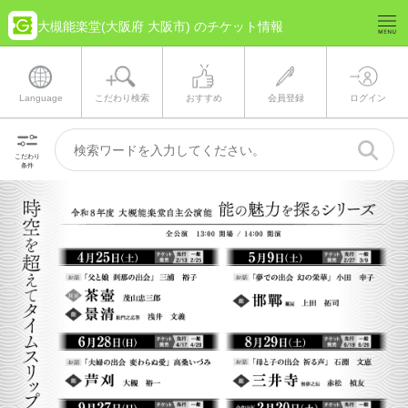
大槻能楽堂(大阪府 大阪市) のチケット情報
Language
こだわり検索
おすすめ
会員登録
ログイン
こだわり
条件