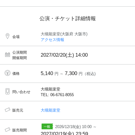
公演・チケット詳細情報
大槻能楽堂(大阪府 大阪市)
会場
アクセス情報
公演期間
2027/02/20(土)
14:00
開催期間
5,140
7,300
価格
円 ～
円（税込)
大槻能楽堂
問い合わせ
TEL: 06-6761-8055
大槻能楽堂
販売元
2026/12/18(金) 10:00 ～
販売期間
2027/02/19(金) 23:59