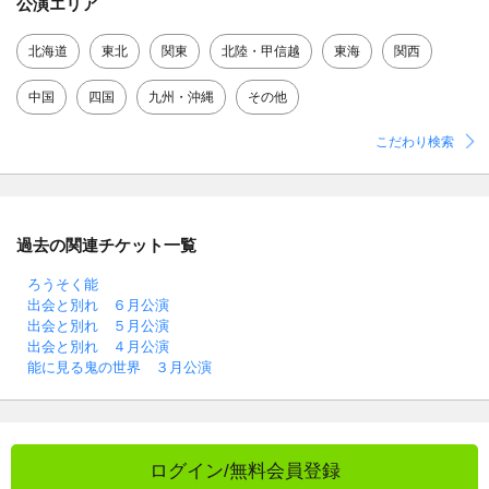
公演エリア
北海道
東北
関東
北陸・甲信越
東海
関西
中国
四国
九州・沖縄
その他
こだわり検索
過去の関連チケット一覧
ろうそく能
出会と別れ ６月公演
出会と別れ ５月公演
出会と別れ ４月公演
能に見る鬼の世界 ３月公演
ログイン/無料会員登録