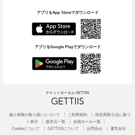
アプリをApp Storeでダウンロード
アプリをGoogle Playでダウンロード
チケットポータル GETTIIS
個人情報の取り扱いについて
ご利用規約
特定商取引法に基づ
く表示
販売元一覧
全国ホールー覧
Cookieについて
GETTIISについて
お問合せ
運営会社