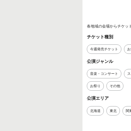
各地域の会場からチケッ
チケット種別
今週発売チケット
お
公演ジャンル
音楽・コンサート
ス
お祭り
その他
公演エリア
北海道
東北
関