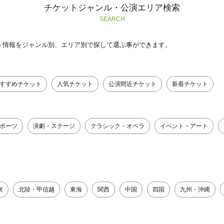
チケットジャンル・公演エリア検索
SEARCH
ト情報をジャンル別、エリア別で探して選ぶ事ができます。
すすめチケット
人気チケット
公演間近チケット
新着チケット
ポーツ
演劇・ステージ
クラシック・オペラ
イベント・アート
東
北陸・甲信越
東海
関西
中国
四国
九州・沖縄