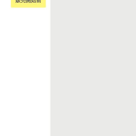
販売開始前
r
k