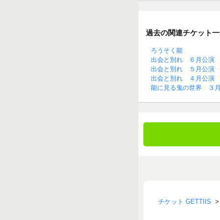
過去の関連チケット一
ろうそく能
出会と別れ ６月公演
出会と別れ ５月公演
出会と別れ ４月公演
能に見る鬼の世界 ３
チケット GETTIIS