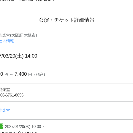
公演・チケット詳細情報
能楽堂(大阪府 大阪市)
セス情報
7/03/20(土)
14:00
40
7,400
円 ～
円（税込)
能楽堂
 06-6761-8055
能楽堂
2027/01/20(水) 10:00 ～