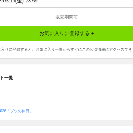
7/03/19(金) 23:59
販売期間前
お気に入りに登録する +
に入りに登録すると、お気に入り一覧からすぐにこの公演情報にアクセスでき
ト一覧
026「ゾウの休日」