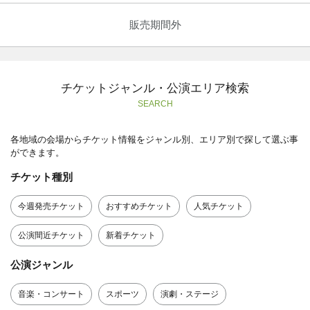
販売期間外
チケットジャンル・公演エリア検索
SEARCH
各地域の会場からチケット情報をジャンル別、エリア別で探して選ぶ事
ができます。
チケット種別
今週発売チケット
おすすめチケット
人気チケット
公演間近チケット
新着チケット
公演ジャンル
音楽・コンサート
スポーツ
演劇・ステージ