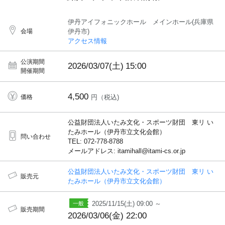
伊丹アイフォニックホール メインホール(兵庫県
会場
伊丹市)
アクセス情報
公演期間
2026/03/07(土)
15:00
開催期間
4,500
価格
円（税込)
公益財団法人いたみ文化・スポーツ財団 東リ い
たみホール（伊丹市立文化会館）
問い合わせ
TEL: 072-778-8788
メールアドレス: itamihall@itami-cs.or.jp
公益財団法人いたみ文化・スポーツ財団 東リ い
販売元
たみホール（伊丹市立文化会館）
2025/11/15(土) 09:00 ～
販売期間
2026/03/06(金) 22:00