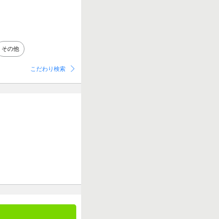
その他
こだわり検索