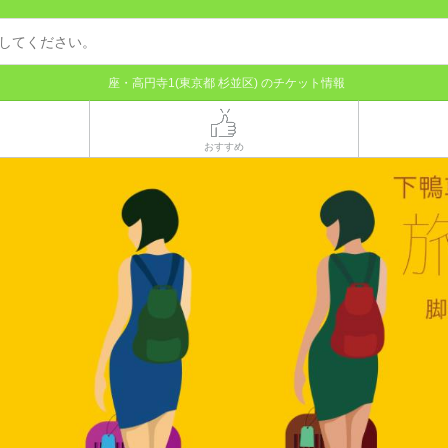
座・高円寺1(東京都 杉並区) のチケット情報
おすすめ