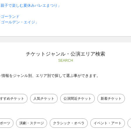
「親子で楽しむ夏休みバレエまつり」
ーゴーランド
「ゴールデン・エイジ」
～
チケットジャンル・公演エリア検索
SEARCH
ト情報をジャンル別、エリア別で探して選ぶ事ができます。
すすめチケット
人気チケット
公演間近チケット
新着チケット
ポーツ
演劇・ステージ
クラシック・オペラ
イベント・アート