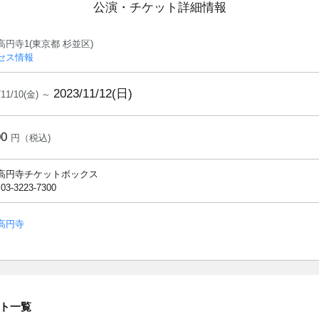
公演・チケット詳細情報
高円寺1(東京都 杉並区)
セス情報
2023/11/12(日)
/11/10(金) ～
00
円（税込)
高円寺チケットボックス
 03-3223-7300
高円寺
ト一覧