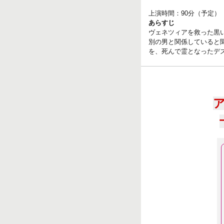
上演時間：90分（予定）
あらすじ
ヴェネツィアを救った黒
別の男と関係していると
を、死んで霊となったデ