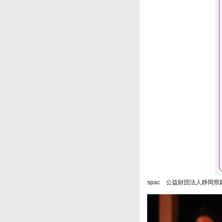
spac 公益財団法人静岡