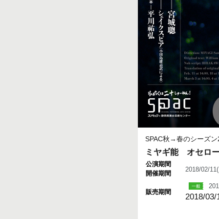
SPAC秋→春のシーズン20
ミヤギ能 オセロー
公演期間
2018/02/1
開催期間
201
販売期間
2018/03/