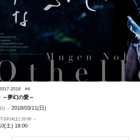
17-2018 #4
 ～夢幻の愛～
2018/03/11(日)
1(日) ～
7/10/14(土) 10:00 ～
10(土) 18:00