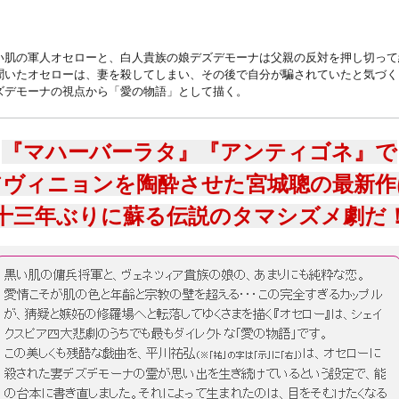
い肌の軍人オセローと、白人貴族の娘デズデモーナは父親の反対を押し切って
聞いたオセローは、妻を殺してしまい、その後で自分が騙されていたと気づく。
ズデモーナの視点から「愛の物語」として描く。
『マハーバーラタ』『アンティゴネ』で
アヴィニョンを陶酔させた宮城聰の最新作
十三年ぶりに蘇る伝説のタマシズメ劇だ