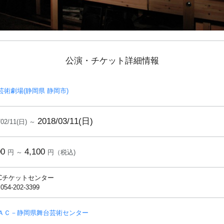
公演・チケット詳細情報
芸術劇場(静岡県 静岡市)
2018/03/11(日)
/02/11(日) ～
00
4,100
円 ～
円（税込)
ACチケットセンター
 054-202-3399
ＡＣ－静岡県舞台芸術センター