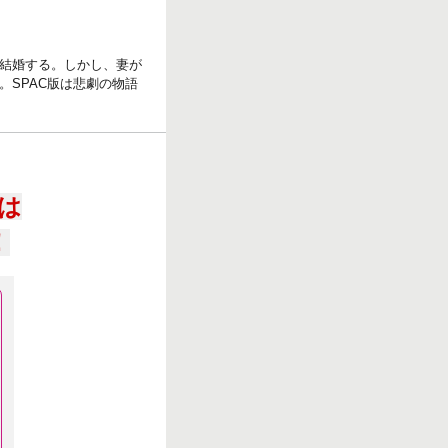
結婚する。しかし、妻が
SPAC版は悲劇の物語
は
！