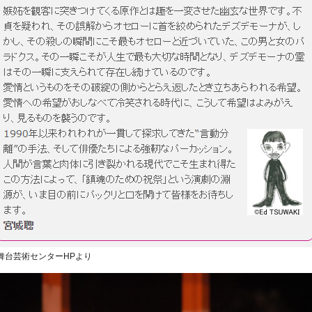
県舞台芸術センターHPより