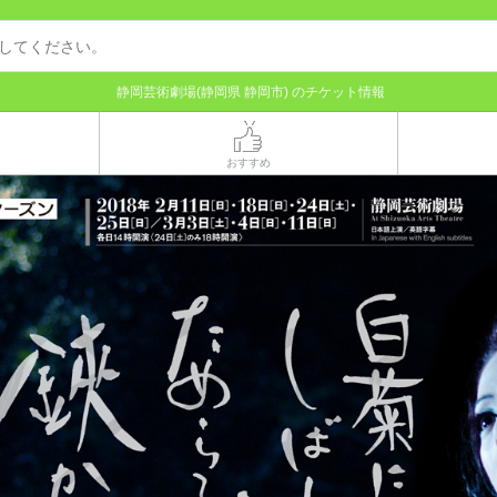
静岡芸術劇場(静岡県 静岡市) のチケット情報
おすすめ