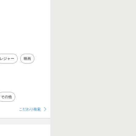
レジャー
映画
その他
こだわり検索