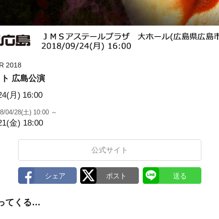
R 2018
ト 広島公演
24(月)
16:00
8/04/28(土) 10:00 ～
21(金) 18:00
公式サイト
ってくる…