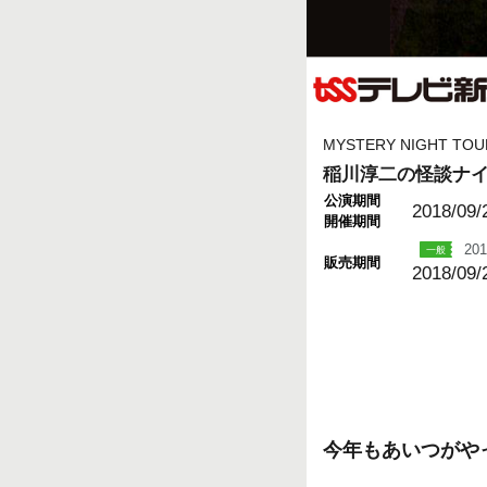
MYSTERY NIGHT TOU
稲川淳二の怪談ナイ
公演期間
2018/09/
開催期間
201
販売期間
2018/09/
今年もあいつがや