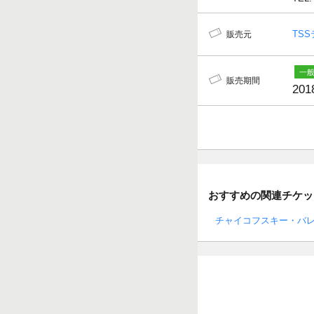
TS
販売元
販売期間
201
おすすめの関連チケッ
チャイコフスキー・バ