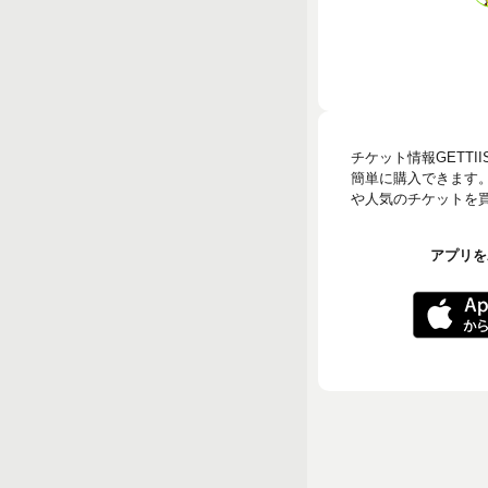
チケット情報GETT
簡単に購入できます
や人気のチケットを買う
アプリをA