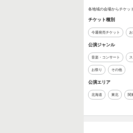
各地域の会場からチケッ
チケット種別
今週発売チケット
お
公演ジャンル
音楽・コンサート
ス
お祭り
その他
公演エリア
北海道
東北
関