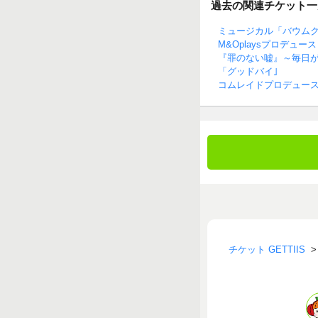
過去の関連チケット一
ミュージカル「バウム
M&Oplaysプロデュ
『罪のない嘘』～毎日
「グッドバイ｣
コムレイドプロデュー
チケット GETTIIS