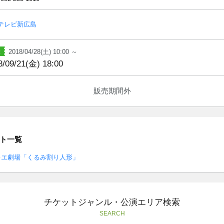
Sテレビ新広島
2018/04/28(土) 10:00 ～
8/09/21(金) 18:00
販売期間外
ト一覧
レエ劇場「くるみ割り人形」
チケットジャンル・公演エリア検索
SEARCH