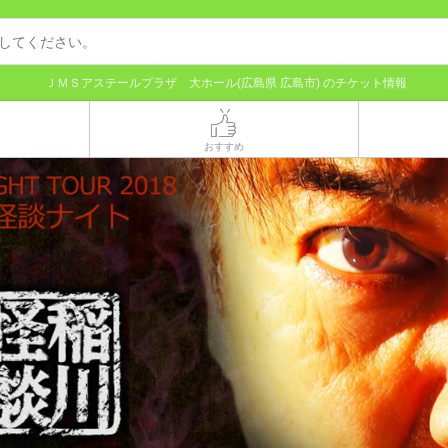
ＪＭＳアステールプラザ 大ホール(広島県 広島市) のチケット情報
おすすめ